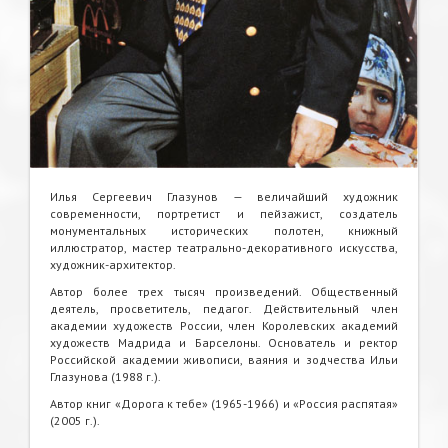
Илья Сергеевич Глазунов — величайший художник
современности, портретист и пейзажист, создатель
монументальных исторических полотен, книжный
иллюстратор, мастер театрально-декоративного искусства,
художник-архитектор.
Автор более трех тысяч произведений. Общественный
деятель, просветитель, педагог. Действительный член
академии художеств России, член Королевских академий
художеств Мадрида и Барселоны. Основатель и ректор
Российской академии живописи, ваяния и зодчества Ильи
Глазунова (1988 г.).
Автор книг «Дорога к тебе» (1965-1966) и «Россия распятая»
(2005 г.).