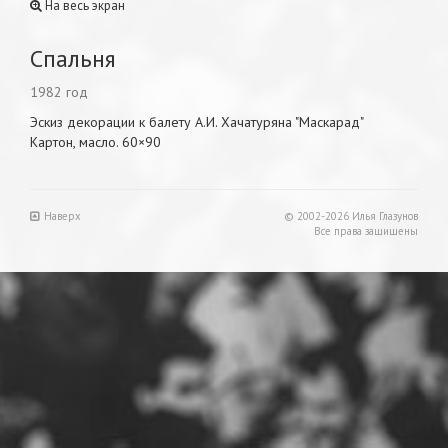
На весь экран
Спальня
1982 год
Эскиз декорации к балету А.И. Хачатуряна "Маскарад"
Картон, масло. 60×90
Наверх
© 2002-2026 Илья Глазунов
Все права защищены