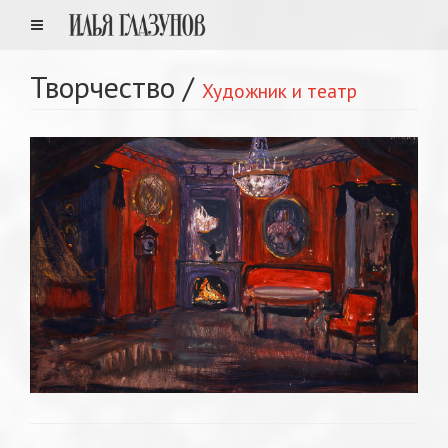
Творчество
/
Художник и театр